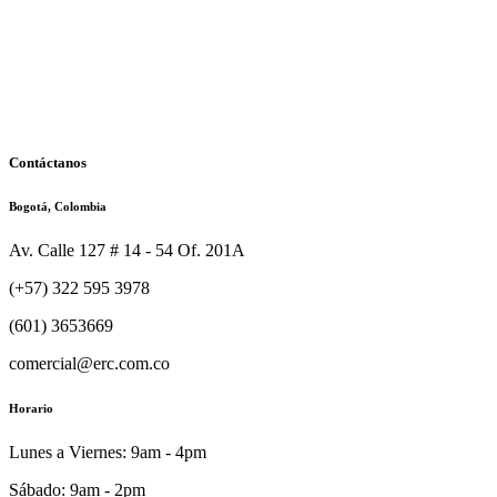
Contáctanos
Bogotá, Colombia
Av. Calle 127 # 14 - 54 Of. 201A
(+57) 322 595 3978
(601) 3653669
comercial@erc.com.co
Horario
Lunes a Viernes: 9am - 4pm
Sábado: 9am - 2pm