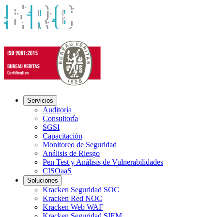
Servicios
Auditoría
Consultoría
SGSI
Capacitación
Monitoreo de Seguridad
Análisis de Riesgo
Pen Test y Análisis de Vulnerabilidades
CISOaaS
Soluciones
Kracken Seguridad SOC
Kracken Red NOC
Kracken Web WAF
Kracken Seguridad SIEM