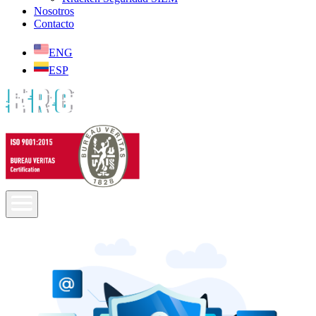
Nosotros
Contacto
ENG
ESP