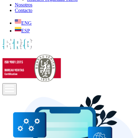
Nosotros
Contacto
ENG
ESP