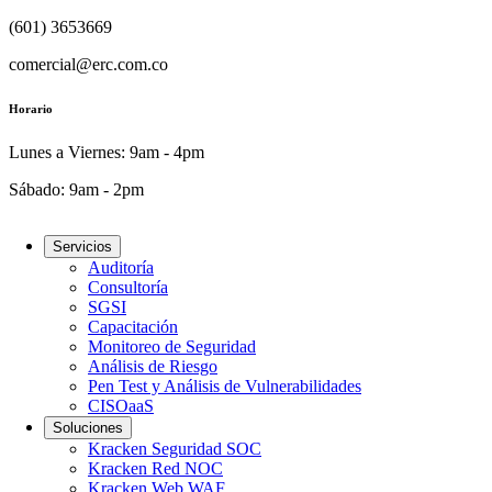
(601) 3653669
comercial@erc.com.co
Horario
Lunes a Viernes: 9am - 4pm
Sábado: 9am - 2pm
Servicios
Auditoría
Consultoría
SGSI
Capacitación
Monitoreo de Seguridad
Análisis de Riesgo
Pen Test y Análisis de Vulnerabilidades
CISOaaS
Soluciones
Kracken Seguridad SOC
Kracken Red NOC
Kracken Web WAF