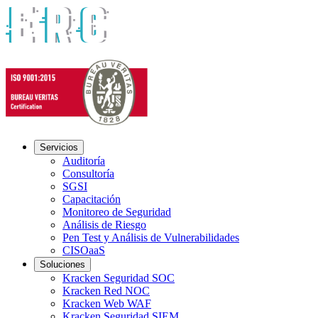
Servicios
Auditoría
Consultoría
SGSI
Capacitación
Monitoreo de Seguridad
Análisis de Riesgo
Pen Test y Análisis de Vulnerabilidades
CISOaaS
Soluciones
Kracken Seguridad SOC
Kracken Red NOC
Kracken Web WAF
Kracken Seguridad SIEM